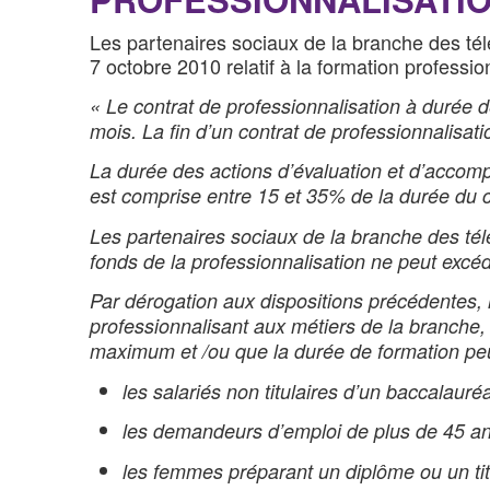
Les partenaires sociaux de la branche des tél
7 octobre 2010 relatif à la formation professi
« Le contrat de professionnalisation à durée dé
mois. La fin d’un contrat de professionnalisat
La durée des actions d’évaluation et d’acco
est comprise entre 15 et 35% de la durée du co
Les partenaires sociaux de la branche des tél
fonds de la professionnalisation ne peut excéd
Par dérogation aux dispositions précédentes, l
professionnalisant aux métiers de la branche, 
maximum et /ou que la durée de formation peu
les salariés non titulaires d’un baccalauréa
les demandeurs d’emploi de plus de 45 an
les femmes préparant un diplôme ou un titr