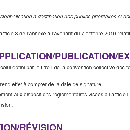
ionnalisation à destination des publics prioritaires ci-
rticle 3 de l’annexe à l’avenant du 7 octobre 2010 relatif
APPLICATION/PUBLICATION/
elui défini par le titre I de la convention collective de
rend effet à compter de la date de signature.
ément aux dispositions réglementaires visées à l’article 
nsion.
TION/RÉVISION