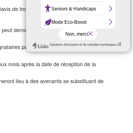
avis de trois mois.
t peut demander, à tout moment, la révision
ignataires par lettre recommandée avec
ux mois après la date de réception de la
nneront lieu à des avenants se substituant de