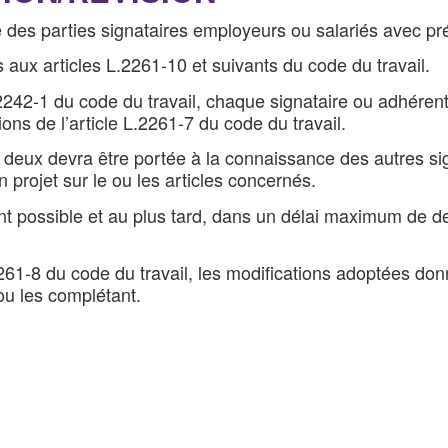
 des parties signataires employeurs ou salariés avec pré
 aux articles L.2261-10 et suivants du code du travail.
L.2242-1 du code du travail, chaque signataire ou adhéren
ns de l’article L.2261-7 du code du travail.
 deux devra être portée à la connaissance des autres s
projet sur le ou les articles concernés.
t possible et au plus tard, dans un délai maximum de de
2261-8 du code du travail, les modifications adoptées do
 ou les complétant.