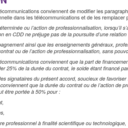
écommunications conviennent de modifier les paragraphes 
onnelle dans les télécommunications et de les remplacer p
terminée ou l’action de professionnalisation, lorsqu’il s
ion en CDD ne préjuge pas de la poursuite d’une relation 
mpagnement ainsi que les enseignements généraux, profe
ntrat ou de l’action de professionnalisation, sans pouvoi
écommunications conviennent que la part de financement 
er 25% de la durée du contrat, le solde étant financé par
es signataires du présent accord, soucieux de favoriser l’
conviennent que la durée du contrat ou de l’action de pr
t être portée à 50% pour :
t,
s,
e professionnel à finalité scientifique ou technologique,