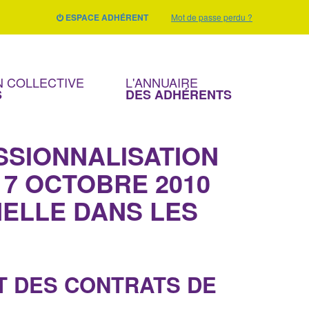
ESPACE ADHÉRENT
Mot de passe perdu ?
 COLLECTIVE
L'ANNUAIRE
S
DES ADHÉRENTS
SSIONNALISATION
 7 OCTOBRE 2010
NELLE DANS LES
T DES CONTRATS DE