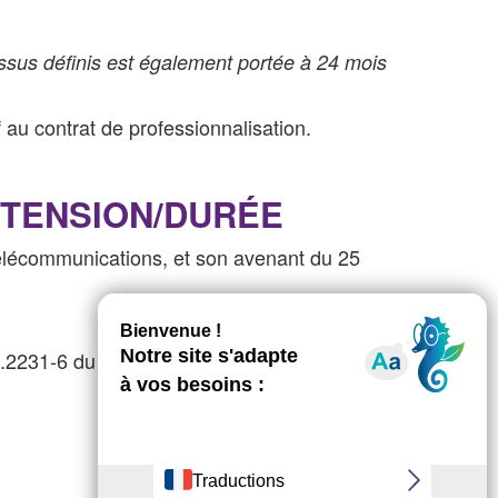
dessus définis est également portée à 24 mois
 au contrat de professionnalisation.
EXTENSION/DURÉE
s télécommunications, et son avenant du 25
L.2231-6 du code du travail.