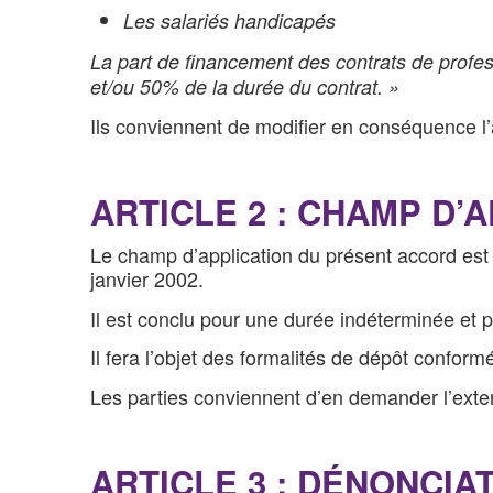
Les salariés handicapés
La part de financement des contrats de profess
et/ou 50% de la durée du contrat. »
Ils conviennent de modifier en conséquence l’a
ARTICLE 2 : CHAMP D’
Le champ d’application du présent accord est c
janvier 2002.
Il est conclu pour une durée indéterminée et p
Il fera l’objet des formalités de dépôt conform
Les parties conviennent d’en demander l’exte
ARTICLE 3 : DÉNONCIA