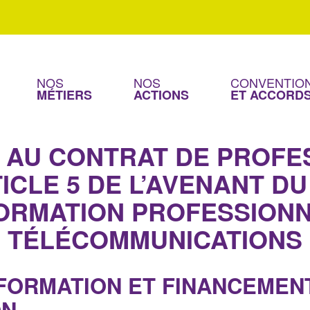
SOMMAIRE
rats de professionnalisation
/Durée
NOS
NOS
CONVENTION
MÉTIERS
ACTIONS
ET ACCORD
 AU CONTRAT DE PROFE
TICLE 5 DE L’AVENANT DU
FORMATION PROFESSION
TÉLÉCOMMUNICATIONS
E FORMATION ET FINANCEMEN
ON