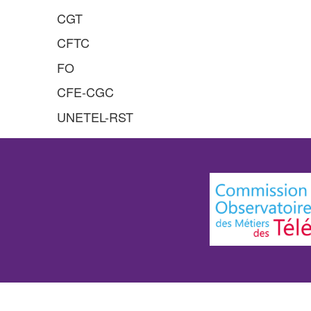
CGT
CFTC
FO
CFE-CGC
UNETEL-RST