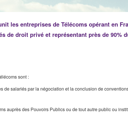
t les entreprises de Télécoms opérant en Fran
és de droit privé et représentant près de 90%
élécoms sont :
 de salariés par la négociation et la conclusion de conventions e
ms auprès des Pouvoirs Publics ou de tout autre public ou insti