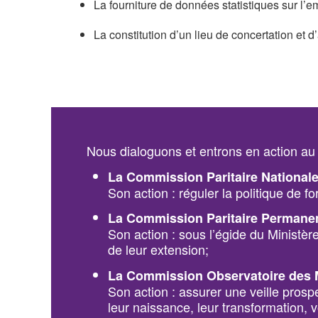
La fourniture de données statistiques sur l’e
La constitution d’un lieu de concertation et 
Nous dialoguons et entrons en action au tr
La Commission Paritaire Nationale
Son action : réguler la politique de f
La Commission Paritaire Permanent
Son action : sous l’égide du Ministèr
de leur extension;
La Commission Observatoire des 
Son action : assurer une veille prospe
leur naissance, leur transformation, 