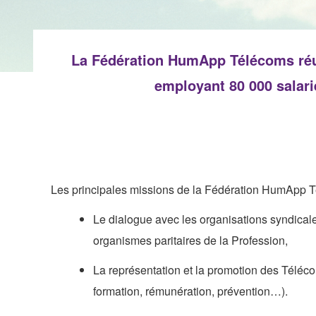
La Fédération HumApp Télécoms réuni
employant 80 000 salari
Les principales missions de la Fédération HumApp T
Le dialogue avec les organisations syndicales
organismes paritaires de la Profession,
La représentation et la promotion des Téléco
formation, rémunération, prévention…).