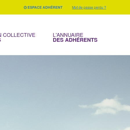
ESPACE ADHÉRENT
Mot de passe perdu ?
 COLLECTIVE
L'ANNUAIRE
S
DES ADHÉRENTS