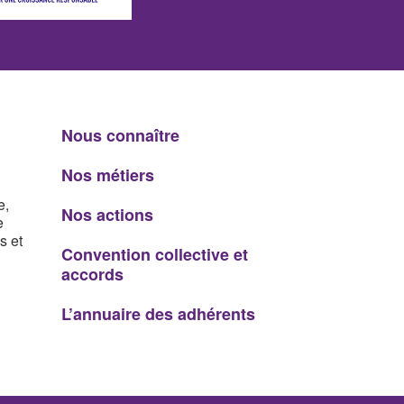
Nous connaître
Nos métiers
e,
Nos actions
e
s et
Convention collective et
accords
L’annuaire des adhérents