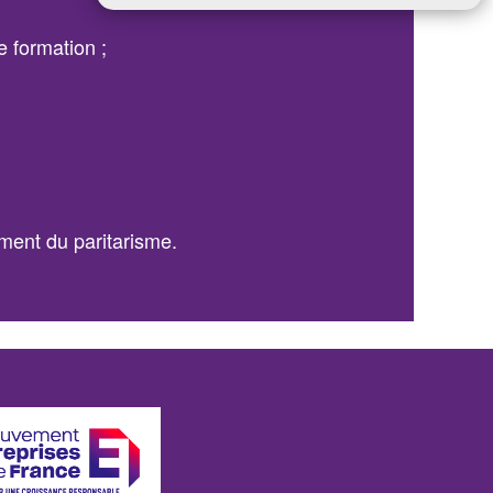
e formation ;
ement du paritarisme.