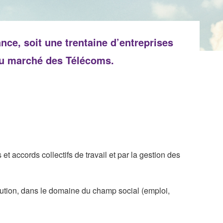
ce, soit une trentaine d’entreprises
 du marché des Télécoms.
t accords collectifs de travail et par la gestion des
tution, dans le domaine du champ social (emploi,