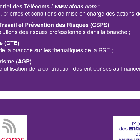
oriel des Télécoms /
www.afdas.com
:
, priorités et conditions de mise en charge des actions d
Travail et Prévention des Risques (CSPS)
volutions des risques professionnels dans la branche ;
e (CTE)
 de la branche sur les thématiques de la RSE ;
arisme (AGP)
ne utilisation de la contribution des entreprises au financ