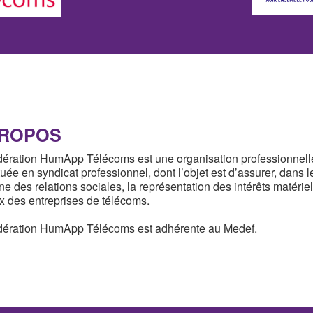
PROPOS
ération HumApp Télécoms est une organisation professionnell
tuée en syndicat professionnel, dont l’objet est d’assurer, dans l
e des relations sociales, la représentation des intérêts matériel
 des entreprises de télécoms.
dération HumApp Télécoms est adhérente au Medef.