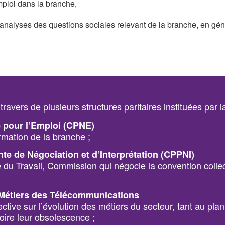
mploi dans la branche,
d’analyses des questions sociales relevant de la branche, en géné
avers de plusieurs structures paritaires instituées par la
 pour l’Emploi (CPNE)
ormation de la branche ;
e de Négociation et d’Interprétation (CPPNI)
e du Travail, Commission qui négocie la convention colle
Métiers des Télécommunications
ctive sur l’évolution des métiers du secteur, tant au plan 
voire leur obsolescence ;