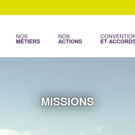
NOS
NOS
CONVENTION
MÉTIERS
ACTIONS
ET ACCORD
MISSIONS