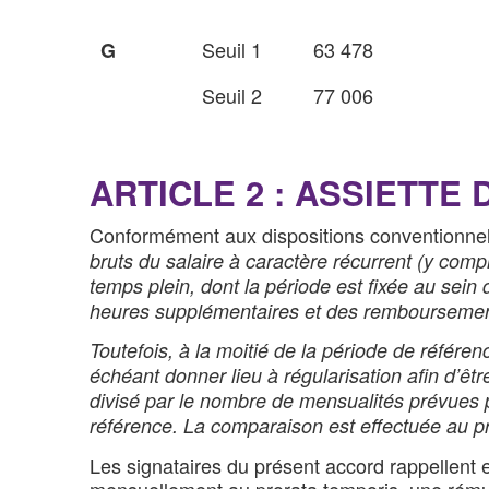
Seuil 1
63 478
G
Seuil 2
77 006
ARTICLE 2 : ASSIETTE
Conformément aux dispositions conventionnel
bruts du salaire à caractère récurrent (y comp
temps plein, dont la période est fixée au sein 
heures supplémentaires et des remboursement
Toutefois, à la moitié de la période de référen
échéant donner lieu à régularisation afin d’êt
divisé par le nombre de mensualités prévues p
référence. La comparaison est effectuée au pro
Les signataires du présent accord rappellent
mensuellement au prorata temporis, une rémun