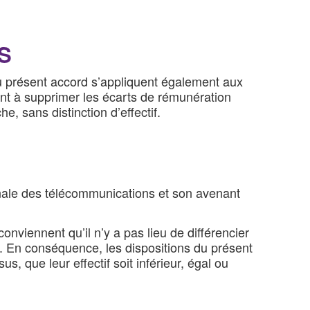
S
du présent accord s’appliquent également aux
ant à supprimer les écarts de rémunération
, sans distinction d’effectif.
tionale des télécommunications et son avenant
onviennent qu’il n’y a pas lieu de différencier
s. En conséquence, les dispositions du présent
, que leur effectif soit inférieur, égal ou