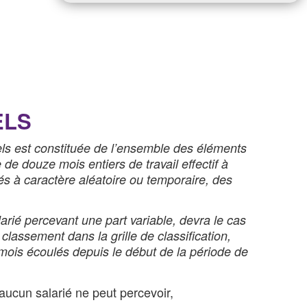
ELS
els est constituée de l’ensemble des éléments
de douze mois entiers de travail effectif à
tés à caractère aléatoire ou temporaire, des
larié percevant une part variable, devra le cas
lassement dans la grille de classification,
 mois écoulés depuis le début de la période de
aucun salarié ne peut percevoir,