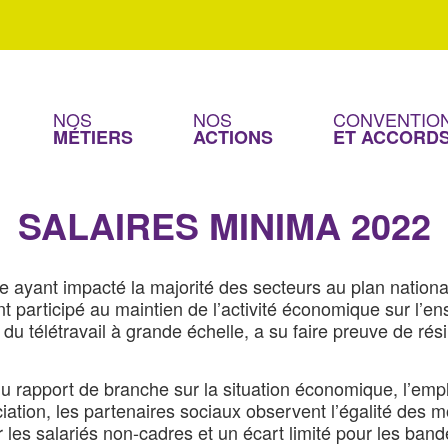
SOMMAIRE
NOS
NOS
CONVENTION
MÉTIERS
ACTIONS
ET ACCORD
SALAIRES MINIMA 2022
 ayant impacté la majorité des secteurs au plan national
participé au maintien de l’activité économique sur l’ense
 du télétravail à grande échelle, a su faire preuve de r
 du rapport de branche sur la situation économique, l’e
iation, les partenaires sociaux observent l’égalité des
es salariés non-cadres et un écart limité pour les band