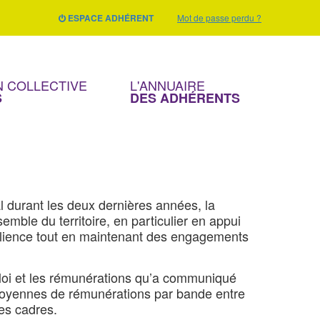
ESPACE ADHÉRENT
Mot de passe perdu ?
 COLLECTIVE
L'ANNUAIRE
S
DES ADHÉRENTS
 durant les deux dernières années, la
mble du territoire, en particulier en appui
ésilience tout en maintenant des engagements
mploi et les rémunérations qu’a communiqué
 moyennes de rémunérations par bande entre
es cadres.