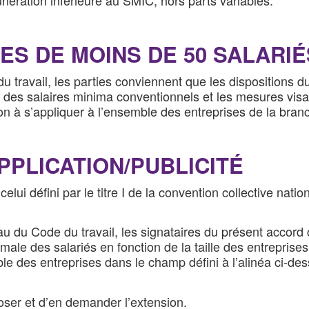
SES DE MOINS DE 50 SALARIÉ
u travail, les parties conviennent que les dispositions 
u des salaires minima conventionnels et les mesures vis
à s’appliquer à l’ensemble des entreprises de la branche
APPLICATION/PUBLICITÉ
elui défini par le titre I de la convention collective na
u du Code du travail, les signataires du présent accord c
male des salariés en fonction de la taille des entreprise
 des entreprises dans le champ défini à l’alinéa ci-dessus
oser et d’en demander l’extension.