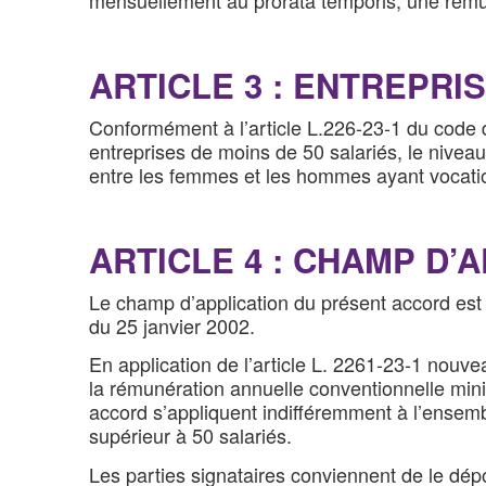
ARTICLE 3 : ENTREPRI
Conformément à l’article L.226-23-1 du code d
entreprises de moins de 50 salariés, le nivea
entre les femmes et les hommes ayant vocation 
ARTICLE 4 : CHAMP D’
Le champ d’application du présent accord est c
du 25 janvier 2002.
En application de l’article L. 2261-23-1 nouvea
la rémunération annuelle conventionnelle mini
accord s’appliquent indifféremment à l’ensemble
supérieur à 50 salariés.
Les parties signataires conviennent de le dép