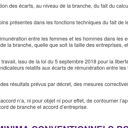
ation des écarts, au niveau de la branche, du fait du c
ins présentes dans les fonctions techniques du fait de le
 rémunération entre les femmes et les hommes dans les e
e la branche, quelle que soit la taille des entreprises, 
ravail, issu de la loi du 5 septembre 2018 pour la liberté
indicateurs relatifs aux écarts de rémunération entre l
au des résultats prévus par décret, des mesures correctiv
.
accord n’a, ni pour objet ni pour effet, de contourner l’a
accord de branche et accord d’entreprise.