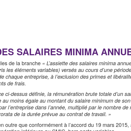
 DES SALAIRES MINIMA ANNU
les de la branche
« L’assiette des salaires minima annu
ris les éléments variables) versés au cours d’une période 
de chaque entreprise, à l’exclusion des primes et libérali
s de frais.
ce ci-dessus définie, la rémunération brute totale d’un sa
re au moins égale au montant du salaire minimum de son c
ar l’entreprise dans l’année, multiplié par le nombre de
rata de la durée prévue au contrat de travail. »
 en outre que conformément à l’accord du 19 mars 2015, 
ération inférieure au SMIC, hors parts variables.