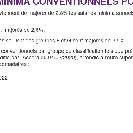
 MINIMA CONVENTIONNELS PO
viennent de majorer de 2,8% les salaires minima annuels 
nt majorés de 2,6%.
 les seuils 2 des groupes F et G sont majorés de 2,5%.
nventionnels par groupe de classification tels que prévu
fié par l’Accord du 04/03/2020), arrondis à l’euro supér
bdomadaires :
022