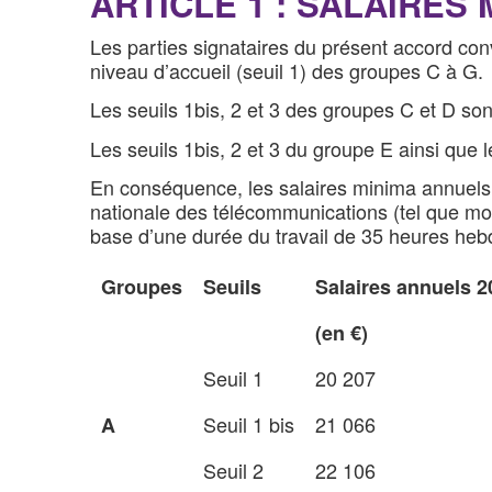
ARTICLE 1 : SALAIRES
Les parties signataires du présent accord con
niveau d’accueil (seuil 1) des groupes C à G.
Les seuils 1bis, 2 et 3 des groupes C et D so
Les seuils 1bis, 2 et 3 du groupe E ainsi que
En conséquence, les salaires minima annuels co
nationale des télécommunications (tel que modi
base d’une durée du travail de 35 heures he
Groupes
Seuils
Salaires annuels 2
(en €)
Seuil 1
20 207
Seuil 1 bis
21 066
A
Seuil 2
22 106