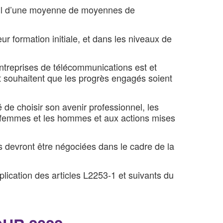
alcul d’une moyenne de moyennes de
ur formation initiale, et dans les niveaux de
ntreprises de télécommunications est et
et souhaitent que les progrès engagés soient
 de choisir son avenir professionnel, les
es femmes et les hommes et aux actions mises
es devront être négociées dans le cadre de la
pplication des articles L2253-1 et suivants du